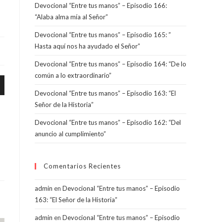
Devocional “Entre tus manos” – Episodio 166:
“Alaba alma mía al Señor”
Devocional “Entre tus manos” – Episodio 165: ”
Hasta aquí nos ha ayudado el Señor”
Devocional “Entre tus manos” – Episodio 164: “De lo
común a lo extraordinario”
Devocional “Entre tus manos” – Episodio 163: “El
Señor de la Historia”
Devocional “Entre tus manos” – Episodio 162: “Del
anuncio al cumplimiento”
ajo
Comentarios Recientes
r
admin
en
Devocional “Entre tus manos” – Episodio
163: “El Señor de la Historia”
admin
en
Devocional “Entre tus manos” – Episodio