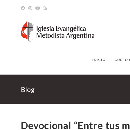
Ir
al
contenido
INICIO
CULTO 
Blog
Devocional “Entre tus m