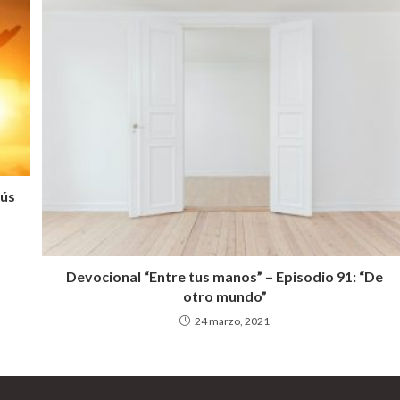
sús
Devocional “Entre tus manos” – Episodio 91: “De
otro mundo”
24 marzo, 2021