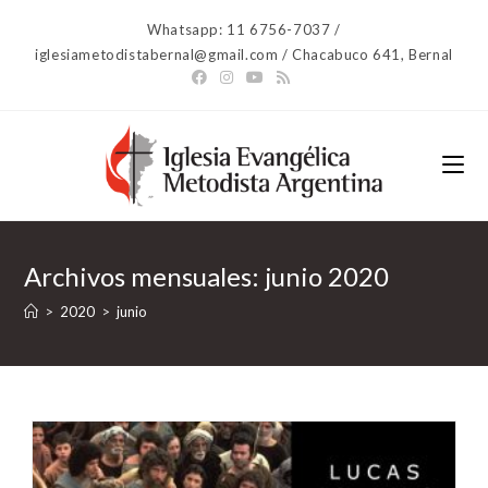
Ir
Whatsapp: 11 6756-7037 /
al
iglesiametodistabernal@gmail.com / Chacabuco 641, Bernal
contenido
Archivos mensuales: junio 2020
>
2020
>
junio