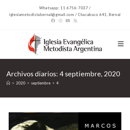
Ir
Whatsapp: 11 6756-7037 /
al
iglesiametodistabernal@gmail.com / Chacabuco 641, Bernal
contenido
Archivos diarios: 4 septiembre, 2020
>
2020
>
septiembre
>
4