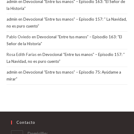
admin
en
Devocional “Entre tus manos” – Episodio 163: “El Señor de
la Historia”
admin
en
Devocional “Entre tus manos” – Episodio 157: ” La Navidad,
no es puro cuento”
Pablo Oviedo
en
Devocional “Entre tus manos” – Episodio 163: “El
Señor de la Historia”
Rosa Edith Farias
en
Devocional “Entre tus manos” – Episodio 157: ”
La Navidad, no es puro cuento”
admin
en
Devocional “Entre tus manos” – Episodio 75: Ayúdame a
mirar”
Contacto
Domicilio: