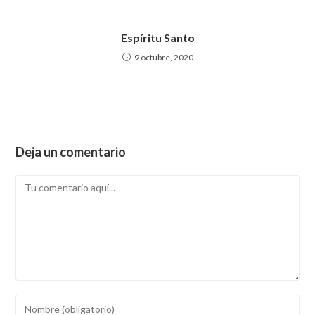
Espíritu Santo
9 octubre, 2020
Deja un comentario
Comentario
Introducí