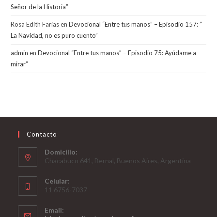
Señor de la Historia”
Rosa Edith Farias
en
Devocional “Entre tus manos” – Episodio 157: ”
La Navidad, no es puro cuento”
admin
en
Devocional “Entre tus manos” – Episodio 75: Ayúdame a
mirar”
Contacto
Domicilio:
Chacabuco 641, Bernal, Buenos Aires, Argentina
Celular:
11 6756-7037
Email: