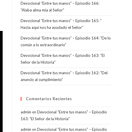
Devocional “Entre tus manos” – Episodio 166:
“Alaba alma mía al Señor”
Devocional “Entre tus manos” – Episodio 165: ”
Hasta aquí nos ha ayudado el Señor”
Devocional “Entre tus manos” – Episodio 164: “De lo
común a lo extraordinario”
Devocional “Entre tus manos” – Episodio 163: “El
Señor de la Historia”
Devocional “Entre tus manos” – Episodio 162: “Del
anuncio al cumplimiento”
Comentarios Recientes
admin
en
Devocional “Entre tus manos” – Episodio
163: “El Señor de la Historia”
admin
en
Devocional “Entre tus manos” – Episodio