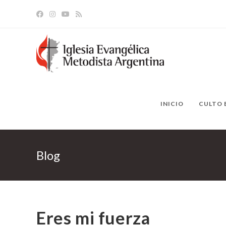
Ir
al
contenido
INICIO
CULTO 
Blog
Eres mi fuerza