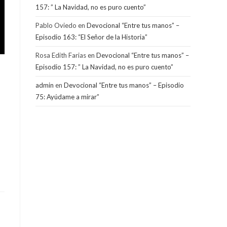
157: ” La Navidad, no es puro cuento”
Pablo Oviedo
en
Devocional “Entre tus manos” –
Episodio 163: “El Señor de la Historia”
Rosa Edith Farias
en
Devocional “Entre tus manos” –
Episodio 157: ” La Navidad, no es puro cuento”
admin
en
Devocional “Entre tus manos” – Episodio
75: Ayúdame a mirar”