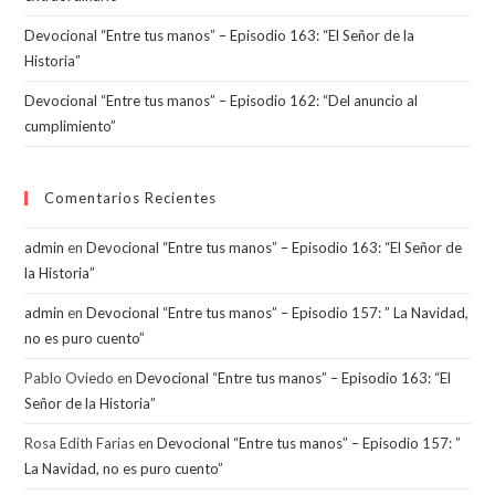
Devocional “Entre tus manos” – Episodio 163: “El Señor de la
Historia”
Devocional “Entre tus manos” – Episodio 162: “Del anuncio al
cumplimiento”
Comentarios Recientes
admin
en
Devocional “Entre tus manos” – Episodio 163: “El Señor de
la Historia”
admin
en
Devocional “Entre tus manos” – Episodio 157: ” La Navidad,
no es puro cuento”
Pablo Oviedo
en
Devocional “Entre tus manos” – Episodio 163: “El
Señor de la Historia”
Rosa Edith Farias
en
Devocional “Entre tus manos” – Episodio 157: ”
La Navidad, no es puro cuento”