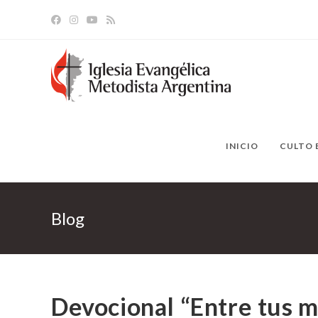
Ir
al
contenido
INICIO
CULTO 
Blog
Devocional “Entre tus m