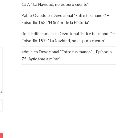
157: ” La Navidad, no es puro cuento”
Pablo Oviedo
en
Devocional “Entre tus manos” –
Episodio 163: “El Señor de la Historia”
Rosa Edith Farias
en
Devocional “Entre tus manos” –
Episodio 157: ” La Navidad, no es puro cuento”
admin
en
Devocional “Entre tus manos” – Episodio
75: Ayúdame a mirar”