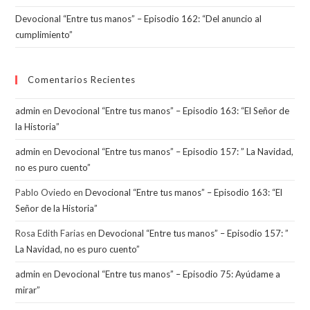
Devocional “Entre tus manos” – Episodio 162: “Del anuncio al
cumplimiento”
Comentarios Recientes
admin
en
Devocional “Entre tus manos” – Episodio 163: “El Señor de
la Historia”
admin
en
Devocional “Entre tus manos” – Episodio 157: ” La Navidad,
no es puro cuento”
Pablo Oviedo
en
Devocional “Entre tus manos” – Episodio 163: “El
Señor de la Historia”
Rosa Edith Farias
en
Devocional “Entre tus manos” – Episodio 157: ”
La Navidad, no es puro cuento”
admin
en
Devocional “Entre tus manos” – Episodio 75: Ayúdame a
mirar”