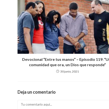
p
k
Devocional “Entre tus manos” – Episodio 119: “
comunidad que ora, un Dios que responde”
30 junio, 2021
Deja un comentario
Comentario