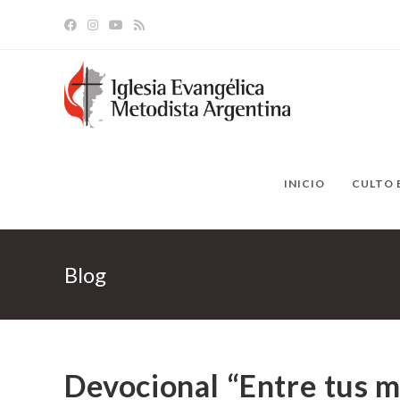
Ir
al
contenido
INICIO
CULTO 
Blog
Devocional “Entre tus m