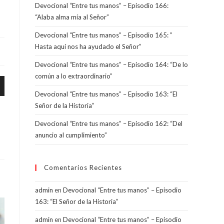
Devocional “Entre tus manos” – Episodio 166:
“Alaba alma mía al Señor”
Devocional “Entre tus manos” – Episodio 165: ”
Hasta aquí nos ha ayudado el Señor”
Devocional “Entre tus manos” – Episodio 164: “De lo
común a lo extraordinario”
Devocional “Entre tus manos” – Episodio 163: “El
Señor de la Historia”
Devocional “Entre tus manos” – Episodio 162: “Del
anuncio al cumplimiento”
ajo
Comentarios Recientes
r
admin
en
Devocional “Entre tus manos” – Episodio
163: “El Señor de la Historia”
admin
en
Devocional “Entre tus manos” – Episodio