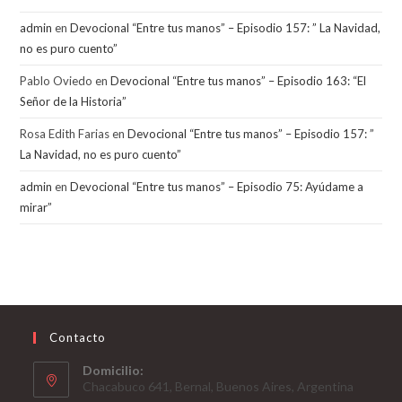
admin
en
Devocional “Entre tus manos” – Episodio 157: ” La Navidad,
no es puro cuento”
Pablo Oviedo
en
Devocional “Entre tus manos” – Episodio 163: “El
Señor de la Historia”
Rosa Edith Farias
en
Devocional “Entre tus manos” – Episodio 157: ”
La Navidad, no es puro cuento”
admin
en
Devocional “Entre tus manos” – Episodio 75: Ayúdame a
mirar”
Contacto
Domicilio:
Chacabuco 641, Bernal, Buenos Aires, Argentina