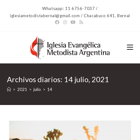
Ir
Whatsapp: 11 6756-7037 /
al
iglesiametodistabernal@gmail.com / Chacabuco 641, Bernal
contenido
Archivos diarios: 14 julio, 2021
>
2021
>
julio
>
14