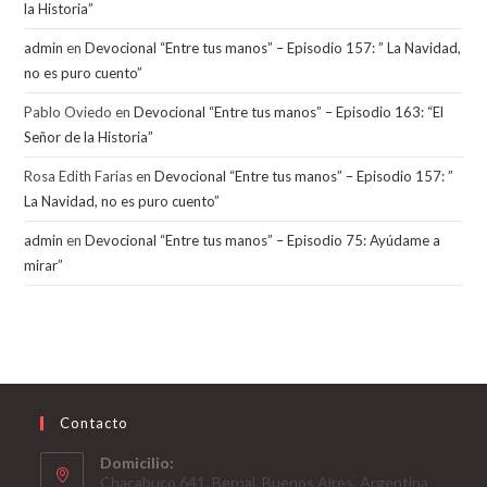
la Historia”
admin
en
Devocional “Entre tus manos” – Episodio 157: ” La Navidad,
no es puro cuento”
Pablo Oviedo
en
Devocional “Entre tus manos” – Episodio 163: “El
Señor de la Historia”
Rosa Edith Farias
en
Devocional “Entre tus manos” – Episodio 157: ”
La Navidad, no es puro cuento”
admin
en
Devocional “Entre tus manos” – Episodio 75: Ayúdame a
mirar”
Contacto
Domicilio:
Chacabuco 641, Bernal, Buenos Aires, Argentina