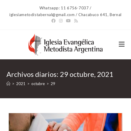
Ir
Whatsapp: 11 6756-7037 /
al
iglesiametodistabernal@gmail.com / Chacabuco 641, Bernal
contenido
Archivos diarios: 29 octubre, 2021
>
2021
>
octubre
>
29