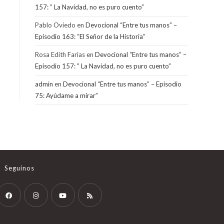
157: ” La Navidad, no es puro cuento”
Pablo Oviedo
en
Devocional “Entre tus manos” –
Episodio 163: “El Señor de la Historia”
Rosa Edith Farias
en
Devocional “Entre tus manos” –
Episodio 157: ” La Navidad, no es puro cuento”
admin
en
Devocional “Entre tus manos” – Episodio
75: Ayúdame a mirar”
Seguinos
Opens
Opens
Opens
Opens