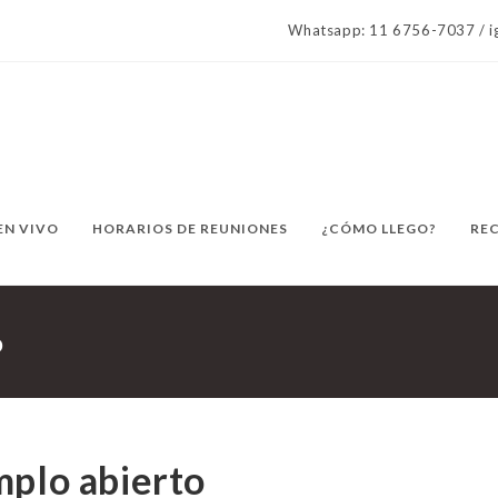
Whatsapp: 11 6756-7037 / ig
EN VIVO
HORARIOS DE REUNIONES
¿CÓMO LLEGO?
RE
o
mplo abierto