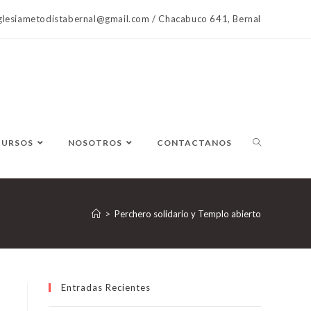
lesiametodistabernal@gmail.com / Chacabuco 641, Bernal
CURSOS
NOSOTROS
CONTACTANOS
>
Perchero solidario y Templo abierto
Entradas Recientes