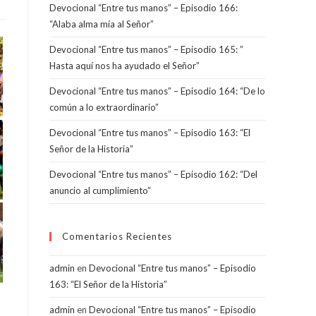
Devocional “Entre tus manos” – Episodio 166:
“Alaba alma mía al Señor”
Devocional “Entre tus manos” – Episodio 165: ”
Hasta aquí nos ha ayudado el Señor”
Devocional “Entre tus manos” – Episodio 164: “De lo
común a lo extraordinario”
Devocional “Entre tus manos” – Episodio 163: “El
Señor de la Historia”
Devocional “Entre tus manos” – Episodio 162: “Del
anuncio al cumplimiento”
Comentarios Recientes
admin
en
Devocional “Entre tus manos” – Episodio
163: “El Señor de la Historia”
admin
en
Devocional “Entre tus manos” – Episodio