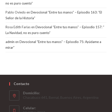
no es puro cuento”
Pablo Oviedo
en
Devocional “Entre tus manos” – Episodio 163: “El
Señor de la Historia”
Rosa Edith Farias
en
Devocional “Entre tus manos” – Episodio 157: ”
La Navidad, no es puro cuento”
admin
en
Devocional “Entre tus manos” – Episodio 75: Ayúdame a
mirar”
Contacto
Domicilio:
Chacabuco 641, Bernal, Buenos Aires, Argentina
Celular: